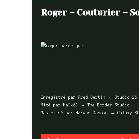
Roger – Couturier – 
Enregistré par Fred Bertin ↔ Studio 26
Mixé par Maïkôl ↔ The Border Studio
Masterisé par Marwan Danoun ↔ Galaxy S
En avant,
Enre