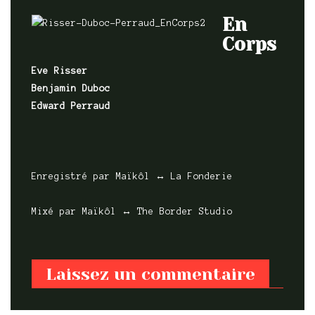
En
Corps
Eve Risser
Benjamin Duboc
Edward Perraud
Enregistré par Maïkôl ↔ La Fonderie
Mixé par Maïkôl ↔ The Border Studio
Laissez un commentaire
En avant,
Enregistré,
Enregistrement Live,