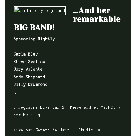
…And her
remarkable
BIG BAND!
Appearing Nightly
Carla Bley
Steve Swallow
Gary Valente
Andy Sheppard
Billy Drummond
…
Enregistré Live par S. Thévenard et Maïkôl ↔
New Morning
Mixé par Gérard de Haro ↔ Studio La